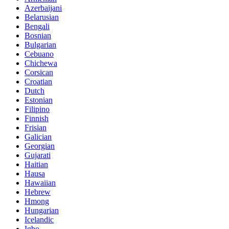
Azerbaijani
Belarusian
Bengali
Bosnian
Bulgarian
Cebuano
Chichewa
Corsican
Croatian
Dutch
Estonian
Filipino
Finnish
Frisian
Galician
Georgian
Gujarati
Haitian
Hausa
Hawaiian
Hebrew
Hmong
Hungarian
Icelandic
Igbo