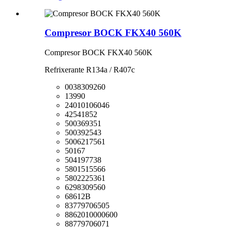
Compresor BOCK FKX40 560K
Compresor BOCK FKX40 560K
Refrixerante R134a / R407c
0038309260
13990
24010106046
42541852
500369351
500392543
5006217561
50167
504197738
5801515566
5802225361
6298309560
68612B
83779706505
8862010000600
88779706071