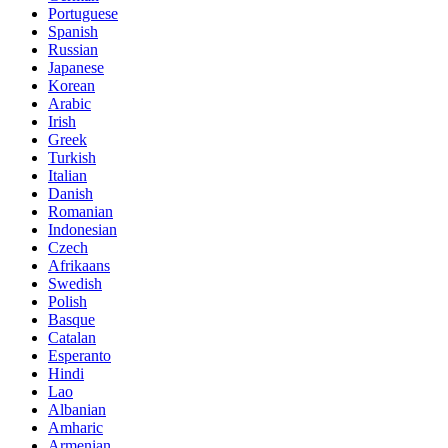
Portuguese
Spanish
Russian
Japanese
Korean
Arabic
Irish
Greek
Turkish
Italian
Danish
Romanian
Indonesian
Czech
Afrikaans
Swedish
Polish
Basque
Catalan
Esperanto
Hindi
Lao
Albanian
Amharic
Armenian