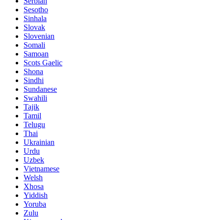
Serbian
Sesotho
Sinhala
Slovak
Slovenian
Somali
Samoan
Scots Gaelic
Shona
Sindhi
Sundanese
Swahili
Tajik
Tamil
Telugu
Thai
Ukrainian
Urdu
Uzbek
Vietnamese
Welsh
Xhosa
Yiddish
Yoruba
Zulu