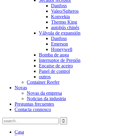
Secador receptor
Danfoss
Valeo/Spheros
Konvekta
Thermo King
autobús chinés
Válvula de expansión
Danfoss
Emerson
Honeywell
Bomba de auga
Interruptor de Presión
Encaixe de aceiro
Panel de control
outros
Container Reefer
Novas
Novas da empresa
Noticias da industria
Preguntas frecuentes
Contacta connosco
Casa