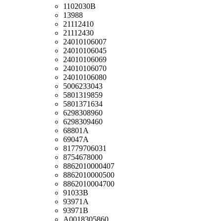
1102030B
13988
21112410
21112430
24010106007
24010106045
24010106069
24010106070
24010106080
5006233043
5801319859
5801371634
6298308960
6298309460
68801A
69047A
81779706031
8754678000
8862010000407
8862010000500
8862010004700
91033B
93971A
93971B
A0018305860