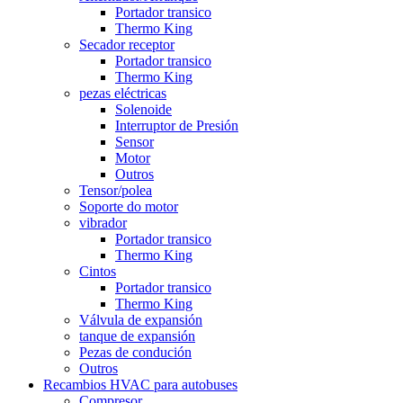
Portador transico
Thermo King
Secador receptor
Portador transico
Thermo King
pezas eléctricas
Solenoide
Interruptor de Presión
Sensor
Motor
Outros
Tensor/polea
Soporte do motor
vibrador
Portador transico
Thermo King
Cintos
Portador transico
Thermo King
Válvula de expansión
tanque de expansión
Pezas de condución
Outros
Recambios HVAC para autobuses
Compresor