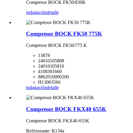
Compresor BOCK FK50/830K
indagación
detalle
Compresor BOCK FK50 775K
Compresor BOCK FK50/775 K
13878
24010105808
24010105816
4108301660
8862010000200
H13003566
indagación
detalle
Compresor BOCK FKX40 655K
Compresor BOCK FKX40 655K
Refrixerante: R134a