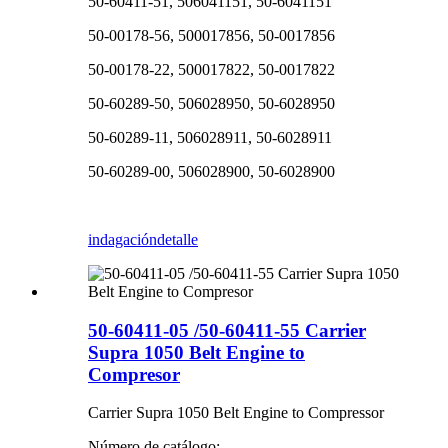
50-60411-51, 506041151, 50-6041151
50-00178-56, 500017856, 50-0017856
50-00178-22, 500017822, 50-0017822
50-60289-50, 506028950, 50-6028950
50-60289-11, 506028911, 50-6028911
50-60289-00, 506028900, 50-6028900
indagación
detalle
50-60411-05 /50-60411-55 Carrier
Supra 1050 Belt Engine to
Compresor
Carrier Supra 1050 Belt Engine to Compressor
Número de catálogo: