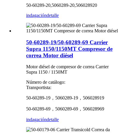
50-60289-20,5060289-20,506028920
indagación
detalle
50-60289-19/50-60289-69 Carrier
Supra 1150/1150MT Compresor de
correa Motor diésel
Motor diésel de compresor de correa Carrier
Supra 1150 / 1150MT
Número de catálogo:
Transportista:
50-60289-19，5060289-19，506028919
50-60289-69，5060289-69，506028969
indagación
detalle