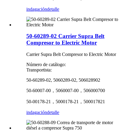
indagación
detalle
50-60289-02 Carrier Supra Belt
Compresor to Electric Motor
Carrier Supra Belt Compresor to Electric Motor
Número de catálogo:
Transportista:
50-60289-02, 5060289-02, 506028902
50-60007-00，5060007-00，506000700
50-00178-21，5000178-21，500017821
indagación
detalle