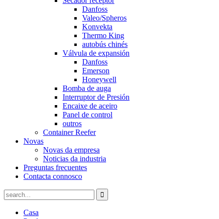
Secador receptor
Danfoss
Valeo/Spheros
Konvekta
Thermo King
autobús chinés
Válvula de expansión
Danfoss
Emerson
Honeywell
Bomba de auga
Interruptor de Presión
Encaixe de aceiro
Panel de control
outros
Container Reefer
Novas
Novas da empresa
Noticias da industria
Preguntas frecuentes
Contacta connosco
Casa