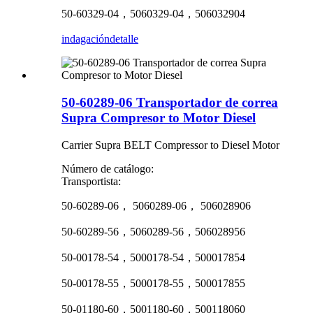
50-60329-04，5060329-04，506032904
indagación
detalle
50-60289-06 Transportador de correa
Supra Compresor to Motor Diesel
Carrier Supra BELT Compressor to Diesel Motor
Número de catálogo:
Transportista:
50-60289-06， 5060289-06， 506028906
50-60289-56，5060289-56，506028956
50-00178-54，5000178-54，500017854
50-00178-55，5000178-55，500017855
50-01180-60，5001180-60，500118060