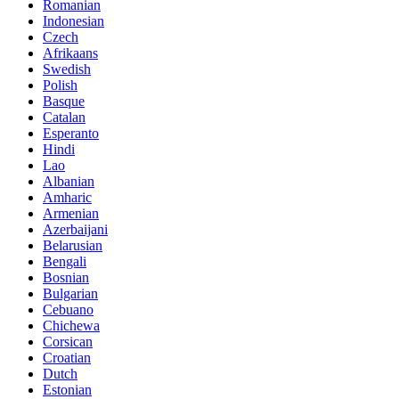
Romanian
Indonesian
Czech
Afrikaans
Swedish
Polish
Basque
Catalan
Esperanto
Hindi
Lao
Albanian
Amharic
Armenian
Azerbaijani
Belarusian
Bengali
Bosnian
Bulgarian
Cebuano
Chichewa
Corsican
Croatian
Dutch
Estonian