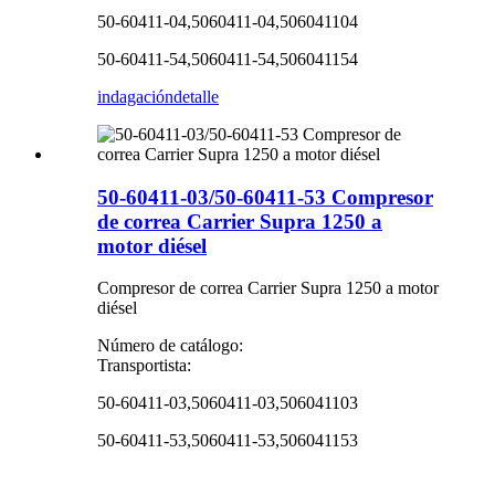
50-60411-04,5060411-04,506041104
50-60411-54,5060411-54,506041154
indagación
detalle
50-60411-03/50-60411-53 Compresor
de correa Carrier Supra 1250 a
motor diésel
Compresor de correa Carrier Supra 1250 a motor
diésel
Número de catálogo:
Transportista:
50-60411-03,5060411-03,506041103
50-60411-53,5060411-53,506041153