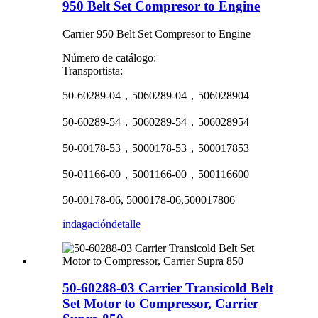
950 Belt Set Compresor to Engine
Carrier 950 Belt Set Compresor to Engine
Número de catálogo:
Transportista:
50-60289-04，5060289-04，506028904
50-60289-54，5060289-54，506028954
50-00178-53，5000178-53，500017853
50-01166-00，5001166-00，500116600
50-00178-06, 5000178-06,500017806
indagación
detalle
50-60288-03 Carrier Transicold Belt
Set Motor to Compressor, Carrier