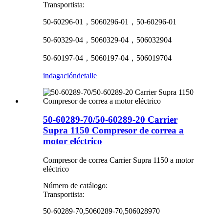
Transportista:
50-60296-01，5060296-01，50-60296-01
50-60329-04，5060329-04，506032904
50-60197-04，5060197-04，506019704
indagación
detalle
50-60289-70/50-60289-20 Carrier
Supra 1150 Compresor de correa a
motor eléctrico
Compresor de correa Carrier Supra 1150 a motor
eléctrico
Número de catálogo:
Transportista:
50-60289-70,5060289-70,506028970