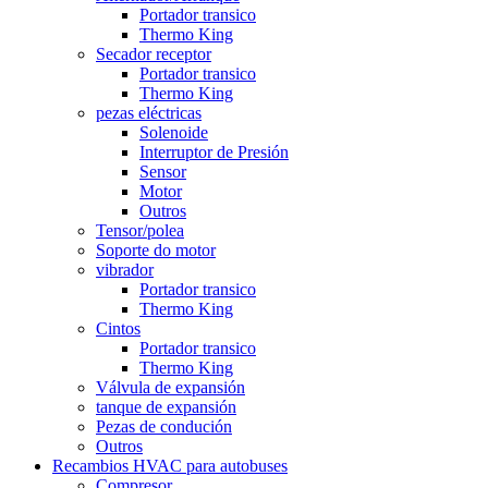
Portador transico
Thermo King
Secador receptor
Portador transico
Thermo King
pezas eléctricas
Solenoide
Interruptor de Presión
Sensor
Motor
Outros
Tensor/polea
Soporte do motor
vibrador
Portador transico
Thermo King
Cintos
Portador transico
Thermo King
Válvula de expansión
tanque de expansión
Pezas de condución
Outros
Recambios HVAC para autobuses
Compresor