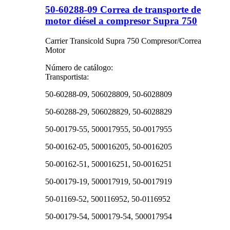
50-60288-09 Correa de transporte de
motor diésel a compresor Supra 750
Carrier Transicold Supra 750 Compresor/Correa
Motor
Número de catálogo:
Transportista:
50-60288-09, 506028809, 50-6028809
50-60288-29, 506028829, 50-6028829
50-00179-55, 500017955, 50-0017955
50-00162-05, 500016205, 50-0016205
50-00162-51, 500016251, 50-0016251
50-00179-19, 500017919, 50-0017919
50-01169-52, 500116952, 50-0116952
50-00179-54, 5000179-54, 500017954