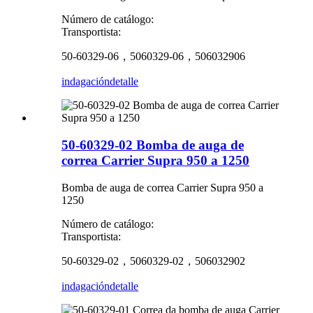
Número de catálogo:
Transportista:
50-60329-06，5060329-06，506032906
indagación
detalle
50-60329-02 Bomba de auga de
correa Carrier Supra 950 a 1250
Bomba de auga de correa Carrier Supra 950 a
1250
Número de catálogo:
Transportista:
50-60329-02，5060329-02，506032902
indagación
detalle